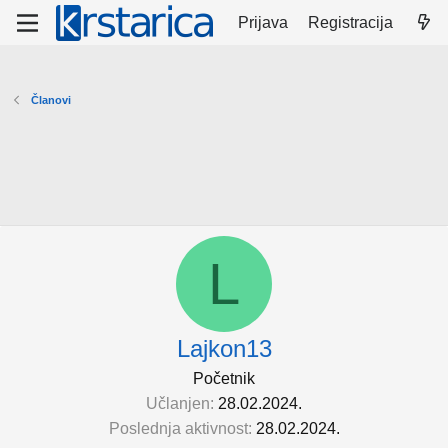
Prijava
Registracija
Članovi
L
Lajkon13
Početnik
Učlanjen
28.02.2024.
Poslednja aktivnost
28.02.2024.