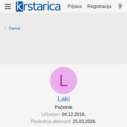
Prijava
Registracija
Članovi
L
Laki
Početnik
Učlanjen
04.12.2016.
Poslednja aktivnost
25.03.2026.