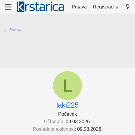
Prijava
Registracija
Članovi
L
laki225
Početnik
Učlanjen
09.03.2026.
Poslednja aktivnost
09.03.2026.