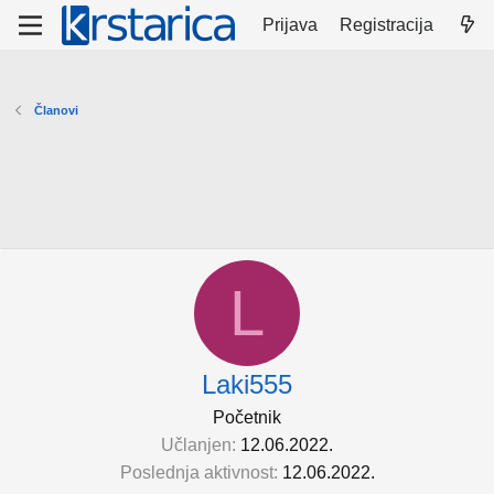
Prijava
Registracija
Članovi
L
Laki555
Početnik
Učlanjen
12.06.2022.
Poslednja aktivnost
12.06.2022.