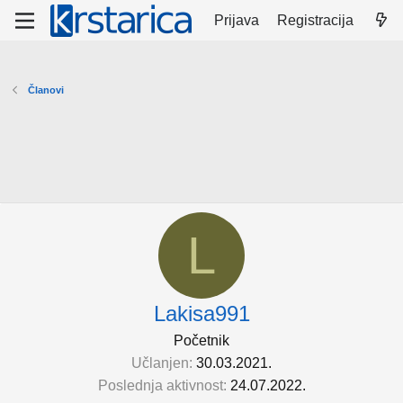
Prijava
Registracija
Članovi
L
Lakisa991
Početnik
Učlanjen
30.03.2021.
Poslednja aktivnost
24.07.2022.