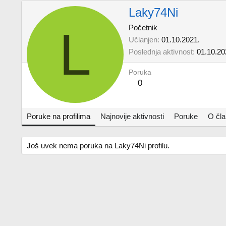
Laky74Ni
L
Početnik
Učlanjen
01.10.2021.
Poslednja aktivnost
01.10.20
Poruka
0
Poruke na profilima
Najnovije aktivnosti
Poruke
O čl
Još uvek nema poruka na Laky74Ni profilu.