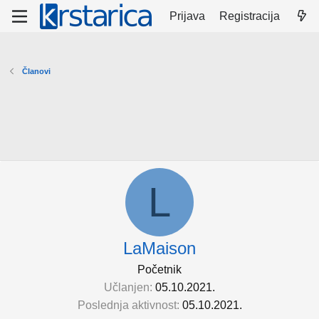
Prijava
Registracija
Članovi
L
LaMaison
Početnik
Učlanjen
05.10.2021.
Poslednja aktivnost
05.10.2021.