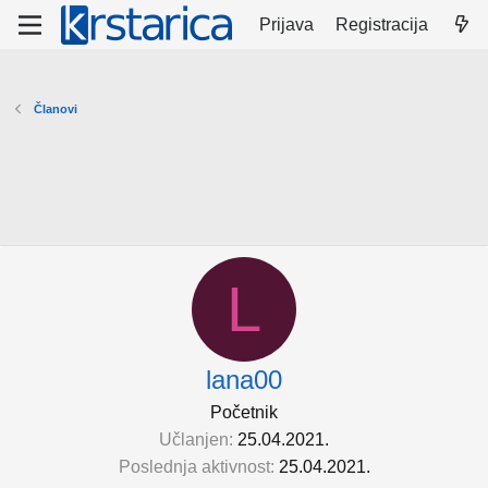
Prijava
Registracija
Članovi
L
lana00
Početnik
Učlanjen
25.04.2021.
Poslednja aktivnost
25.04.2021.