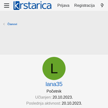
Prijava
Registracija
Članovi
L
lana35
Početnik
Učlanjen
20.10.2023.
Poslednja aktivnost
20.10.2023.