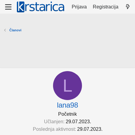
Prijava
Registracija
Članovi
L
lana98
Početnik
Učlanjen
29.07.2023.
Poslednja aktivnost
29.07.2023.