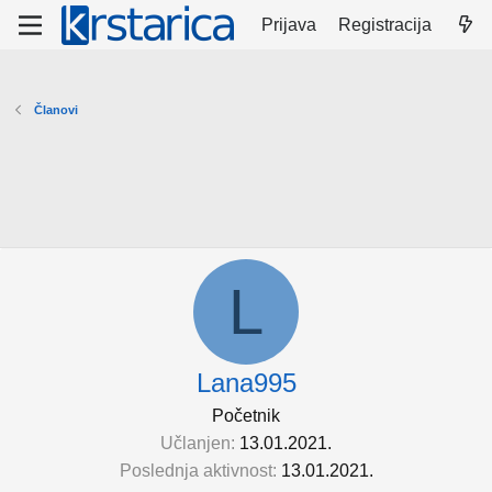
Prijava
Registracija
Članovi
L
Lana995
Početnik
Učlanjen
13.01.2021.
Poslednja aktivnost
13.01.2021.