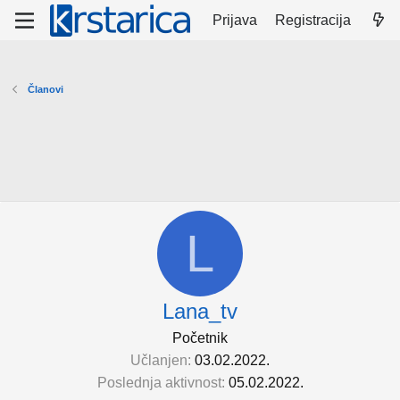
Prijava
Registracija
Članovi
L
Lana_tv
Početnik
Učlanjen
03.02.2022.
Poslednja aktivnost
05.02.2022.