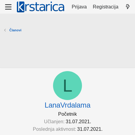
Prijava
Registracija
Članovi
L
LanaVrdalama
Početnik
Učlanjen
31.07.2021.
Poslednja aktivnost
31.07.2021.