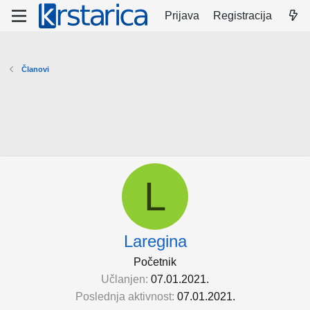
Prijava
Registracija
Članovi
L
Laregina
Početnik
Učlanjen
07.01.2021.
Poslednja aktivnost
07.01.2021.