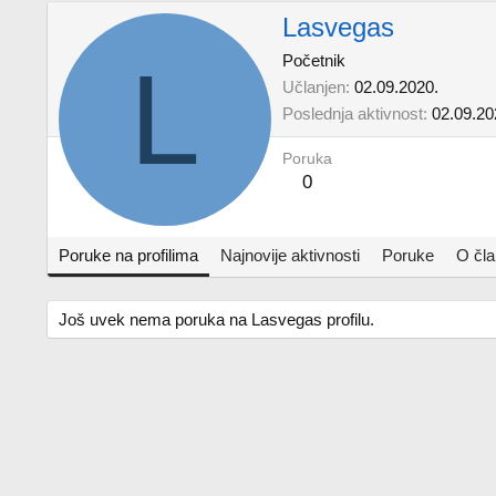
Lasvegas
L
Početnik
Učlanjen
02.09.2020.
Poslednja aktivnost
02.09.20
Poruka
0
Poruke na profilima
Najnovije aktivnosti
Poruke
O čl
Još uvek nema poruka na Lasvegas profilu.