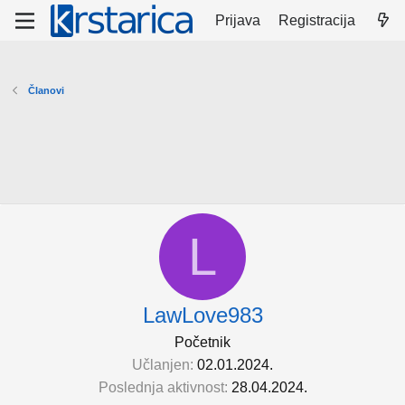
Prijava
Registracija
Članovi
L
LawLove983
Početnik
Učlanjen
02.01.2024.
Poslednja aktivnost
28.04.2024.