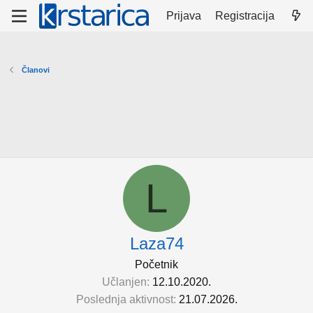
Prijava
Registracija
Članovi
L
Laza74
Početnik
Učlanjen
12.10.2020.
Poslednja aktivnost
21.07.2026.