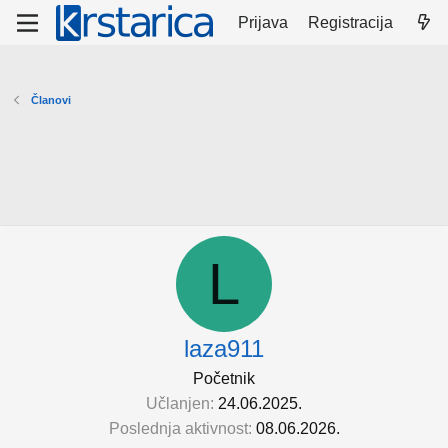
Prijava
Registracija
Članovi
L
laza911
Početnik
Učlanjen
24.06.2025.
Poslednja aktivnost
08.06.2026.