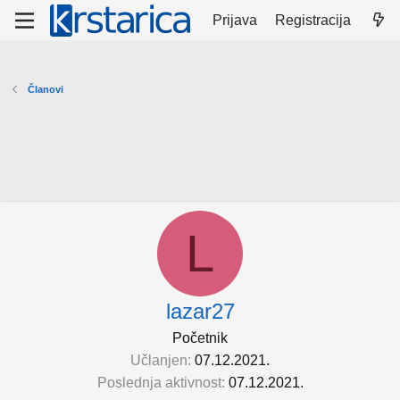
Prijava
Registracija
Članovi
L
lazar27
Početnik
Učlanjen
07.12.2021.
Poslednja aktivnost
07.12.2021.