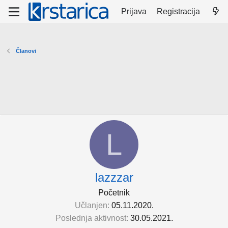
Prijava
Registracija
Članovi
L
lazzzar
Početnik
Učlanjen
05.11.2020.
Poslednja aktivnost
30.05.2021.