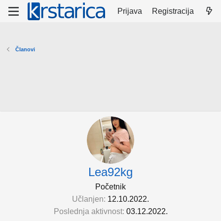
Prijava
Registracija
Članovi
Lea92kg
Početnik
Učlanjen
12.10.2022.
Poslednja aktivnost
03.12.2022.