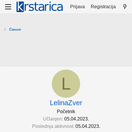
Prijava
Registracija
Članovi
L
LelinaZver
Početnik
Učlanjen
05.04.2023.
Poslednja aktivnost
05.04.2023.