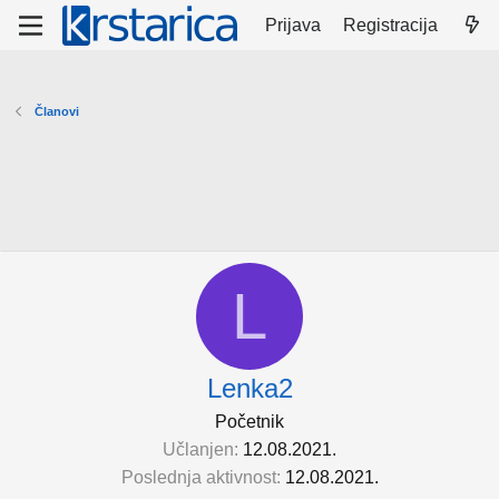
Prijava
Registracija
Članovi
L
Lenka2
Početnik
Učlanjen
12.08.2021.
Poslednja aktivnost
12.08.2021.