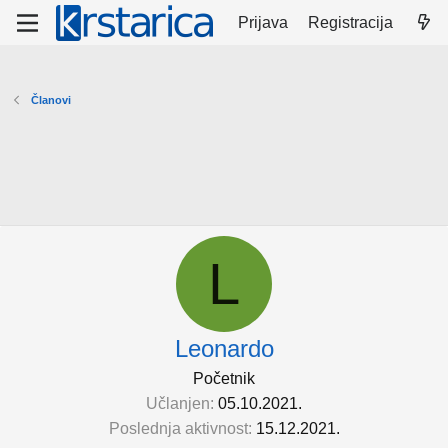
Prijava
Registracija
Članovi
L
Leonardo
Početnik
Učlanjen
05.10.2021.
Poslednja aktivnost
15.12.2021.