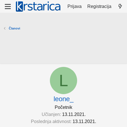
Prijava
Registracija
Članovi
L
leone_
Početnik
Učlanjen
13.11.2021.
Poslednja aktivnost
13.11.2021.