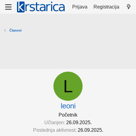
Prijava
Registracija
Članovi
L
leoni
Početnik
Učlanjen
26.09.2025.
Poslednja aktivnost
26.09.2025.