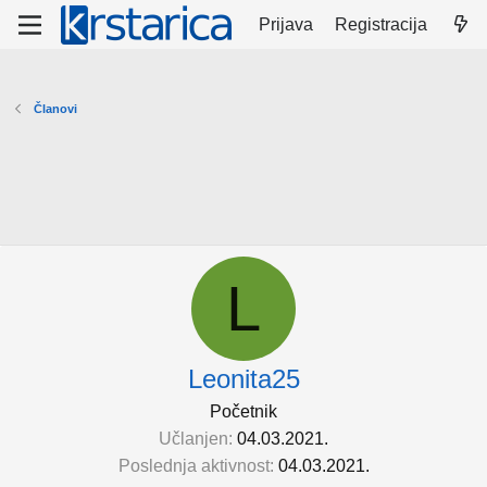
Prijava
Registracija
Članovi
L
Leonita25
Početnik
Učlanjen
04.03.2021.
Poslednja aktivnost
04.03.2021.