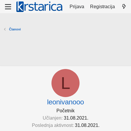
Prijava
Registracija
Članovi
L
leonivanooo
Početnik
Učlanjen
31.08.2021.
Poslednja aktivnost
31.08.2021.