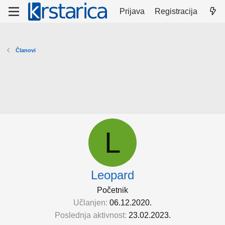
Prijava
Registracija
Članovi
L
Leopard
Početnik
Učlanjen
06.12.2020.
Poslednja aktivnost
23.02.2023.