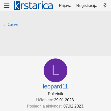
Prijava
Registracija
Članovi
L
leopard11
Početnik
Učlanjen
29.01.2023.
Poslednja aktivnost
07.02.2023.