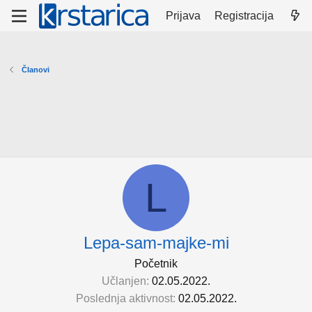
Prijava
Registracija
Članovi
L
Lepa-sam-majke-mi
Početnik
Učlanjen
02.05.2022.
Poslednja aktivnost
02.05.2022.