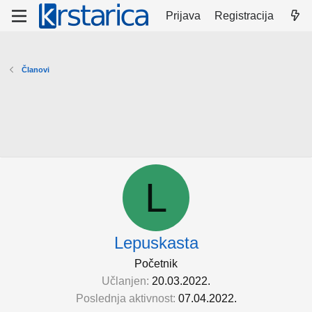
Prijava
Registracija
Članovi
L
Lepuskasta
Početnik
Učlanjen
20.03.2022.
Poslednja aktivnost
07.04.2022.