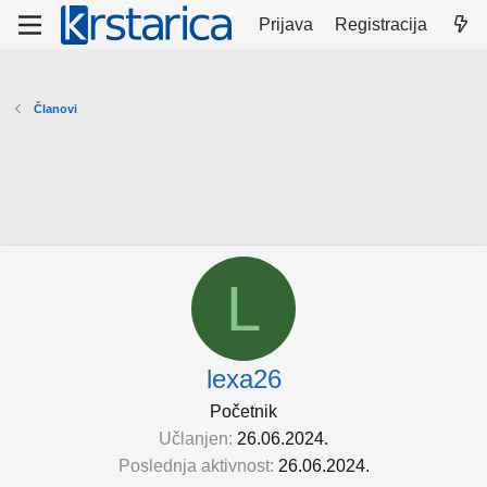
Prijava
Registracija
Članovi
L
lexa26
Početnik
Učlanjen
26.06.2024.
Poslednja aktivnost
26.06.2024.