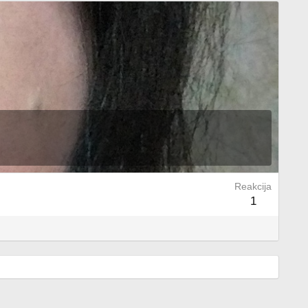
Reakcija
1