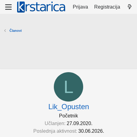
Prijava
Registracija
Članovi
L
Lik_Opusten
Početnik
Učlanjen
27.09.2020.
Poslednja aktivnost
30.06.2026.