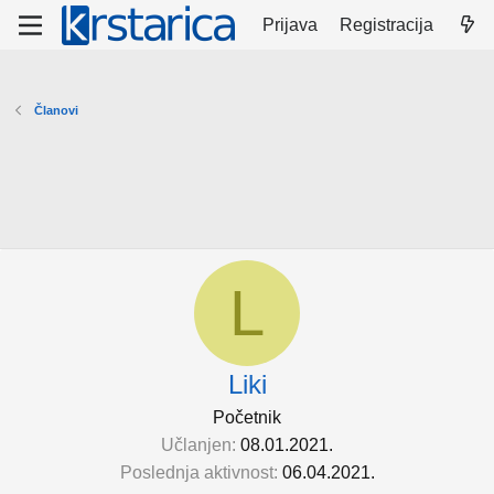
Prijava
Registracija
Članovi
L
Liki
Početnik
Učlanjen
08.01.2021.
Poslednja aktivnost
06.04.2021.