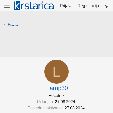
Prijava
Registracija
Članovi
L
Llamp30
Početnik
Učlanjen
27.08.2024.
Poslednja aktivnost
27.08.2024.