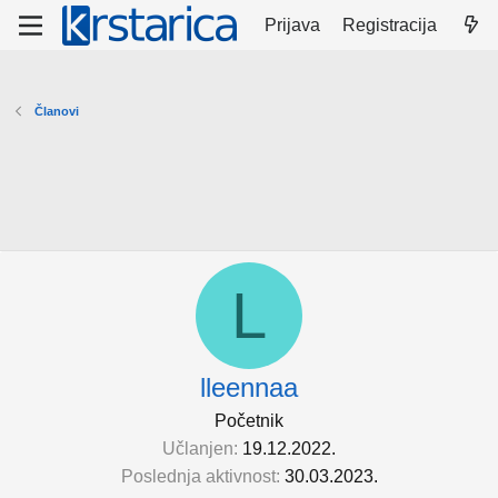
Prijava
Registracija
Članovi
L
lleennaa
Početnik
Učlanjen
19.12.2022.
Poslednja aktivnost
30.03.2023.