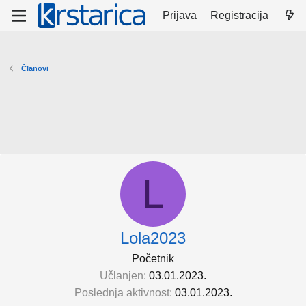
Prijava
Registracija
Članovi
L
Lola2023
Početnik
Učlanjen
03.01.2023.
Poslednja aktivnost
03.01.2023.