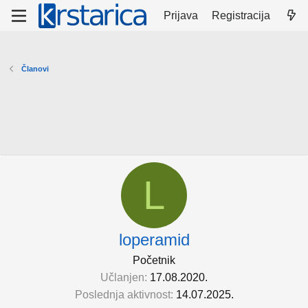
Prijava
Registracija
Članovi
L
loperamid
Početnik
Učlanjen
17.08.2020.
Poslednja aktivnost
14.07.2025.