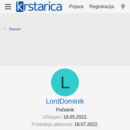
Prijava
Registracija
Članovi
L
LordDominik
Početnik
Učlanjen
18.05.2022.
Poslednja aktivnost
18.07.2022.