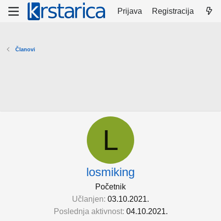
Prijava
Registracija
Članovi
L
losmiking
Početnik
Učlanjen
03.10.2021.
Poslednja aktivnost
04.10.2021.