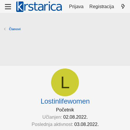
Prijava
Registracija
Članovi
L
Lostinlifewomen
Početnik
Učlanjen
02.08.2022.
Poslednja aktivnost
03.08.2022.