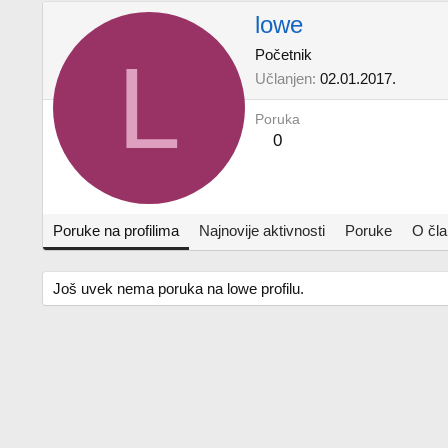
lowe
L
Početnik
Učlanjen
02.01.2017.
Poruka
0
Poruke na profilima
Najnovije aktivnosti
Poruke
O čl
Još uvek nema poruka na lowe profilu.