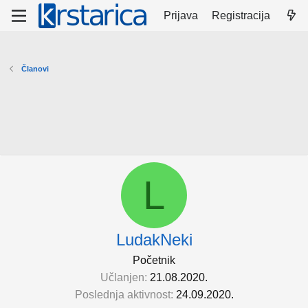
Prijava
Registracija
Članovi
L
LudakNeki
Početnik
Učlanjen
21.08.2020.
Poslednja aktivnost
24.09.2020.