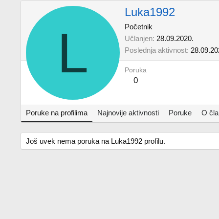
Luka1992
L
Početnik
Učlanjen
28.09.2020.
Poslednja aktivnost
28.09.20
Poruka
0
Poruke na profilima
Najnovije aktivnosti
Poruke
O čl
Još uvek nema poruka na Luka1992 profilu.