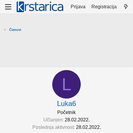
Prijava
Registracija
Članovi
L
Luka6
Početnik
Učlanjen
28.02.2022.
Poslednja aktivnost
28.02.2022.