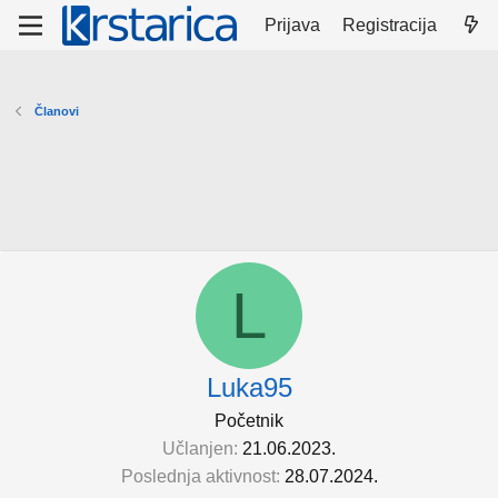
Prijava
Registracija
Članovi
L
Luka95
Početnik
Učlanjen
21.06.2023.
Poslednja aktivnost
28.07.2024.