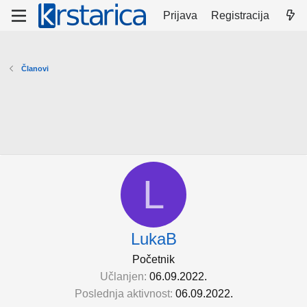
Prijava
Registracija
Članovi
L
LukaB
Početnik
Učlanjen
06.09.2022.
Poslednja aktivnost
06.09.2022.