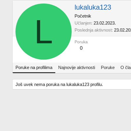
lukaluka123
L
Početnik
Učlanjen
23.02.2023.
Poslednja aktivnost
23.02.20
Poruka
0
Poruke na profilima
Najnovije aktivnosti
Poruke
O čl
Još uvek nema poruka na lukaluka123 profilu.